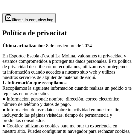
0
items in cart, view bag
Política de privacitat
Última actualización
: 8 de noviembre de 2024
En Esportec Escola d’esquí La Molina, valoramos tu privacidad y
estamos comprometidos a proteger tus datos personales. Esta política
de privacidad describe cómo recopilamos, utilizamos y protegemos
tu información cuando accedes a nuestro sitio web y utilizas
nuestros servicios de alquiler de material de esquí.
1. Información que recopilamos
Recopilamos la siguiente información cuando realizas un pedido o te
registras en nuestro sitio:
● Información personal: nombre, dirección, correo electrónico,
número de teléfono y datos de pago.
● Información de uso: datos sobre tu actividad en nuestro sitio,
incluyendo las páginas visitadas, tiempo de permanencia y
productos consultados.
● Cookies: utilizamos cookies para mejorar tu experiencia en
nuestro sitio. Puedes configurar tu navegador para rechazar cookies,