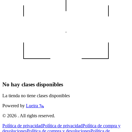
No hay clases disponibles
La tienda no tiene clases disponibles
Powered by
Lueira 🦦
©
2026
. All rights reserved.
Política de privacidad
Política de privacidad
Política de compra y
devoluciones
Política de compra y devoluciones
Política de